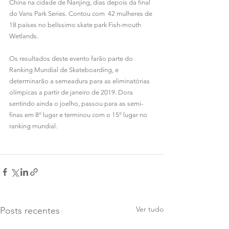
China na cidade de Nanjing, dias depois da final 
do Vans Park Series. Contou com  42 mulheres de 
18 países no belíssimo skate park Fish-mouth 
Wetlands. 
Os resultados deste evento farão parte do 
Ranking Mundial de Skateboarding, e 
determinarão a semeadura para as eliminatórias 
olímpicas a partir de janeiro de 2019. Dora 
sentindo ainda o joelho, passou para as semi-
finas em 8º lugar e terminou com o 15º lugar no 
ranking mundial.
Ver tudo
Posts recentes