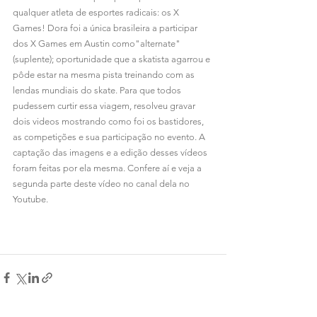
qualquer atleta de esportes radicais: os X 
Games! Dora foi a única brasileira a participar 
dos X Games em Austin como"alternate"
(suplente); oportunidade que a skatista agarrou e 
pôde estar na mesma pista treinando com as 
lendas mundiais do skate. Para que todos 
pudessem curtir essa viagem, resolveu gravar 
dois videos mostrando como foi os bastidores, 
as competições e sua participação no evento. A 
captação das imagens e a edição desses vídeos 
foram feitas por ela mesma. Confere aí e veja a 
segunda parte deste vídeo no canal dela no 
Youtube.