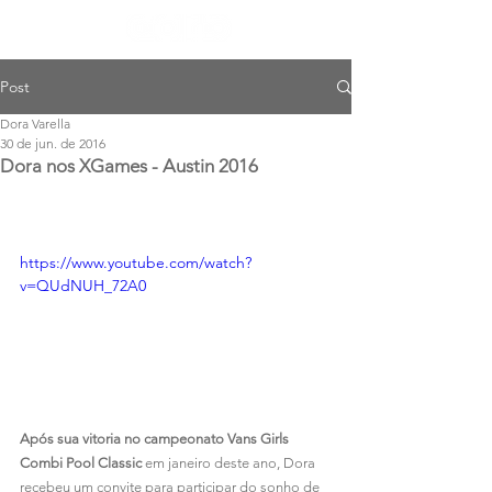
Post
Dora Varella
30 de jun. de 2016
Dora nos XGames - Austin 2016
https://www.youtube.com/watch?
v=QUdNUH_72A0
Após sua vitoria no campeonato Vans Girls 
Combi Pool Classic
 em janeiro deste ano, Dora 
recebeu um convite para participar do sonho de 