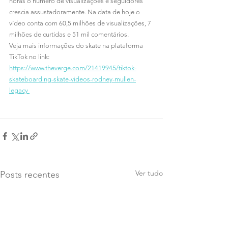
horas o número de visualizações e seguidores 
crescia assustadoramente. Na data de hoje o 
vídeo conta com 60,5 milhões de visualizações, 7 
milhões de curtidas e 51 mil comentários.
Veja mais informações do skate na plataforma 
TikTok no link: 
https://www.theverge.com/21419945/tiktok-
skateboarding-skate-videos-rodney-mullen-
legacy 
Ver tudo
Posts recentes