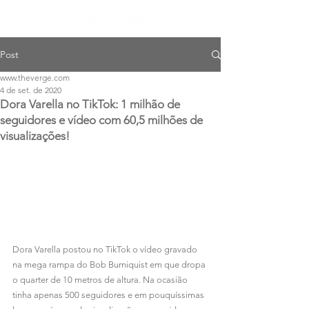
Post
www.theverge.com
4 de set. de 2020
Dora Varella no TikTok: 1 milhão de
seguidores e vídeo com 60,5 milhões de
visualizações!
Dora Varella postou no TikTok o vídeo gravado 
na mega rampa do Bob Burniquist em que dropa 
o quarter de 10 metros de altura. Na ocasião 
tinha apenas 500 seguidores e em pouquíssimas 